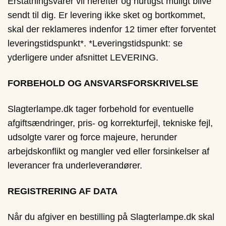
Erstatningsvarer vil herefter og hurtigst muligt blive
sendt til dig. Er levering ikke sket og bortkommet,
skal der reklameres indenfor 12 timer efter forventet
leveringstidspunkt*. *Leveringstidspunkt: se
yderligere under afsnittet LEVERING.
FORBEHOLD OG ANSVARSFORSKRIVELSE
Slagterlampe.dk tager forbehold for eventuelle
afgiftsændringer, pris- og korrekturfejl, tekniske fejl,
udsolgte varer og force majeure, herunder
arbejdskonflikt og mangler ved eller forsinkelser af
leverancer fra underleverandører.
REGISTRERING AF DATA
Når du afgiver en bestilling på Slagterlampe.dk skal