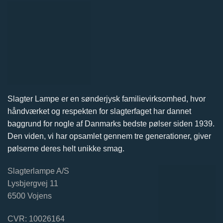
Slagter Lampe er en sønderjysk familievirksomhed, hvor
håndværket og respekten for slagterfaget har dannet
baggrund for nogle af Danmarks bedste pølser siden 1939.
Den viden, vi har opsamlet gennem tre generationer, giver
pølserne deres helt unikke smag.
Slagterlampe A/S
Lysbjergvej 11
6500 Vojens
CVR: 10026164