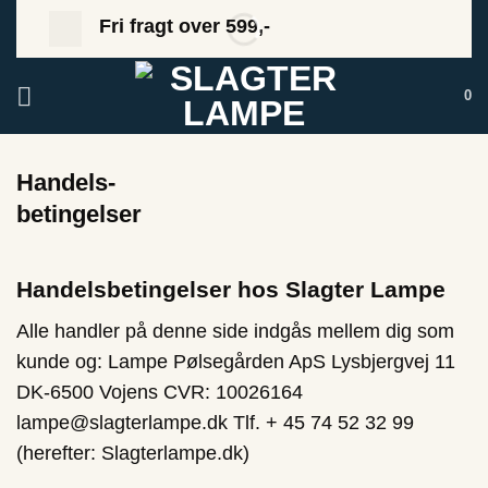
Fortsæt
Fri fragt over 599,-
til
indhold
0
Handels-
betingelser
Handelsbetingelser hos Slagter Lampe
Alle handler på denne side indgås mellem dig som
kunde og: Lampe Pølsegården ApS Lysbjergvej 11
DK-6500 Vojens CVR: 10026164
lampe@slagterlampe.dk Tlf. + 45 74 52 32 99
(herefter: Slagterlampe.dk)