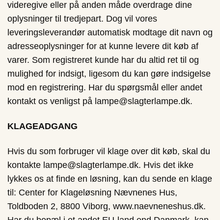
videregive eller på anden måde overdrage dine
oplysninger til tredjepart. Dog vil vores
leveringsleverandør automatisk modtage dit navn og
adresseoplysninger for at kunne levere dit køb af
varer. Som registreret kunde har du altid ret til og
mulighed for indsigt, ligesom du kan gøre indsigelse
mod en registrering. Har du spørgsmål eller andet
kontakt os venligst på lampe@slagterlampe.dk.
KLAGEADGANG
Hvis du som forbruger vil klage over dit køb, skal du
kontakte lampe@slagterlampe.dk. Hvis det ikke
lykkes os at finde en løsning, kan du sende en klage
til: Center for Klageløsning Nævnenes Hus,
Toldboden 2, 8800 Viborg, www.naevneneshus.dk.
Har du bopæl i et andet EU-land end Danmark, kan