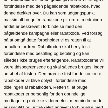
forbindelse med den pågældende rabatkode, hvad
denne dækker over. Du kan som udgangspunkt
maksimalt bruge én rabatkode pr. ordre, medmindre
andet er beskrevet i forbindelse med den
pågældende kampagne eller rabatkode. Ved forsøg
på at omgå dette forbeholder vi os retten til at
annullere ordren. Rabatkoden skal benyttes i
forbindelse med bestilling og betaling og kan
således ikke bruges efterfølgende. Rabatkoderne vil
være tidsbegrænsede og skal således bruges, inden
udløbet af fristen. Den præcise frist for de konkrete
rabatkoder vil blive oplyst i forbindelse med
tildelingen af rabatkoden. Retten til at bruge
rabatkoder er personlig for den oprindelige
modtager og må ikke videredeles, medmindre andet
er specifikt og udtrykkeligt angivet i forbindelse med