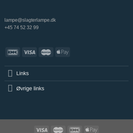
lampe@slagterlampe.dk
+45 74 52 32 99
Links
Øvrige links