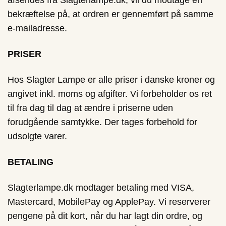
afsendes fra Slagterlampe.dk, vil du modtage en
bekræftelse på, at ordren er gennemført på samme
e-mailadresse.
PRISER
Hos Slagter Lampe er alle priser i danske kroner og
angivet inkl. moms og afgifter. Vi forbeholder os ret
til fra dag til dag at ændre i priserne uden
forudgående samtykke. Der tages forbehold for
udsolgte varer.
BETALING
Slagterlampe.dk modtager betaling med VISA,
Mastercard, MobilePay og ApplePay. Vi reserverer
pengene på dit kort, når du har lagt din ordre, og