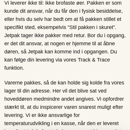
Vi leverer ikke til: ikke brofaste øer. Pakken er som
kunde dit ansvar, når du får den i fysisk besiddelse,
eller hvis du selv har bedt om at få pakken stillet et
specifikt sted, eksempelvis ”Stil pakken i skuret”.
Jetpak tager ikke pakker med retur. Bor du i opgang,
er det dit ansvar, at nogen er hjemme til at åbne
døren, så Jetpak kan komme ind i opgangen. Du
kan følge din levering via vores Track & Trace
funktion.
Varerne pakkes, så de kan holde sig kolde fra vores
lager til din adresse. Her vil det blive sat ved
hoveddøren medmindre andet angives. Vi opfordrer
stærkt til, at du inspicerer varen snarest muligt efter
levering. Vi er ikke ansvarlige for
temperaturudvikling i en kasse, når den er leveret