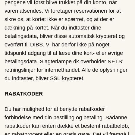
pengene vil først blive trukket på din konto, når
varen afsendes. Vi foretager reservationen for at
sikre os, at kortet ikke er spærret, og at der er
dækning på kortet. Når du indtaster dine
betalingsdata, bliver disse automatisk krypteret og
overført til DIBS. Vi har derfor ikke på noget
tidspunkt adgang til at læse dine kort- eller øvrige
betalingsdata. Slagterlampe.dk overholder NETS’
retningslinjer for internethandel. Alle de oplysninger
du indtaster, bliver SSL-krypteret.
RABATKODER
Du har mulighed for at benytte rabatkoder i
forbindelse med din bestilling og betaling. Sådanne
rabatkoder kan enten dække et bestemt rabatbeløb,
en rabatprocent eller en gratis gave. Det vil fremgå i