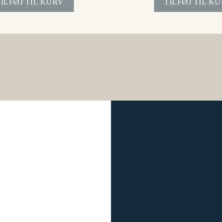
TILFØJ TIL KURV
TILFØJ TIL K