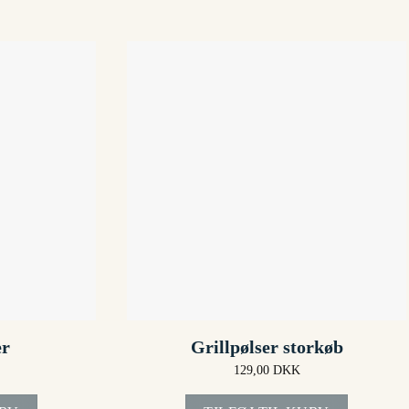
er
Grillpølser storkøb
129,00
DKK