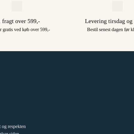
i fragt over 599,-
Levering tirsdag og
r gratis ved køb over 599,-
Bestil senest dagen før k
 og respekten
ølser siden