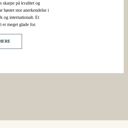
os skarpe på kvalitet og
r høstet stor anerkendelse i
 og internationalt. Et
i er meget glade for.
MERE