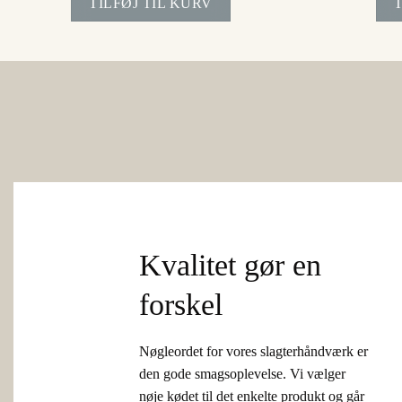
TILFØJ TIL KURV
Kvalitet gør en
forskel
Nøgleordet for vores slagterhåndværk er
den gode smagsoplevelse. Vi vælger
nøje kødet til det enkelte produkt og går