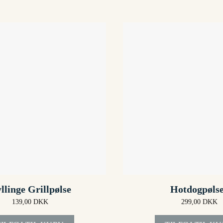
llinge Grillpølse
Hotdogpøls
139,00
DKK
299,00
DKK