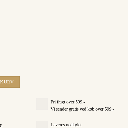
L KURV
Fri fragt over 599,-
Vi sender gratis ved køb over 599,-
ag
Leveres nedkølet