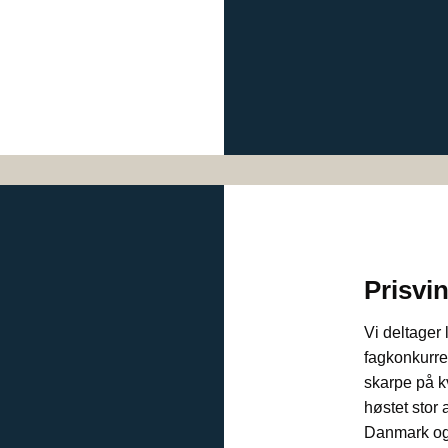
Prisvi
Vi deltager
fagkonkurre
skarpe på kv
høstet stor
Danmark og 