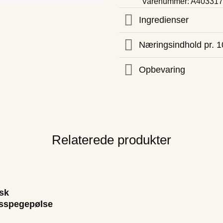
Varenummer: A40331
Ingredienser
Næringsindhold pr. 1
Opbevaring
Relaterede produkter
sk
sspegepølse