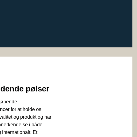
ndende pølser
 løbende i
ncer for at holde os
alitet og produkt og har
 anerkendelse i både
internationalt. Et