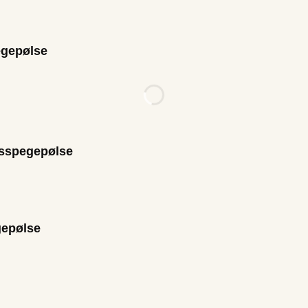
gepølse
sspegepølse
epølse