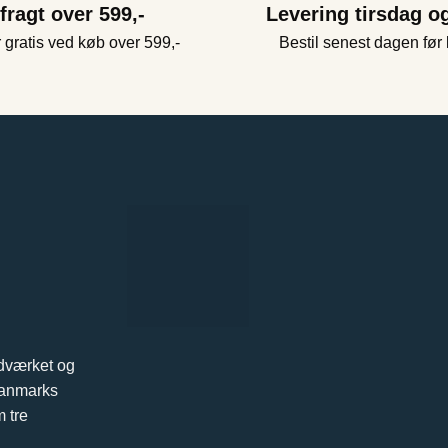
 fragt over 599,-
Levering tirsdag o
 gratis ved køb over 599,-
Bestil senest dagen før 
ndværket og
 Danmarks
 tre