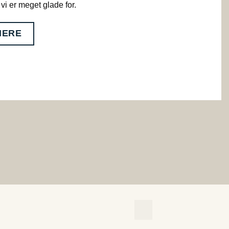
vi er meget glade for.
MERE