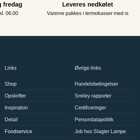
g fredag
Leveres nedkølet
kl. 06.00
Varerne pakkes i termokasser med is
Links
Øvrige links
Shop
Handelsbetingelser
Opskrifter
Smiley rapporter
Inspiration
Certificeringer
Detail
Persondatapolitik
Foodservice
Job hos Slagter Lampe