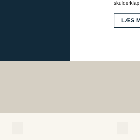
skulderklap 
LÆS 