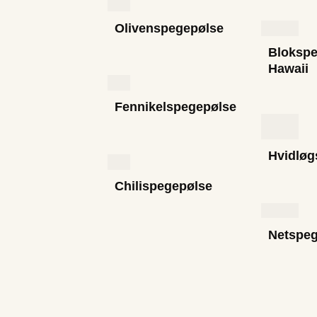
Olivenspegepølse
Blokspe
Hawaii
Fennikelspegepølse
Hvidløg
Chilispegepølse
Netspeg