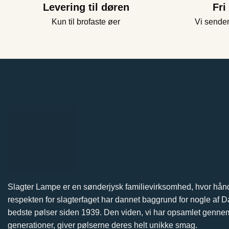
Levering til døren
Fri
Kun til brofaste øer
Vi sender
Slagter Lampe er en sønderjysk familievirksomhed, hvor hå
respekten for slagterfaget har dannet baggrund for nogle af
bedste pølser siden 1939. Den viden, vi har opsamlet gennem
generationer, giver pølserne deres helt unikke smag.