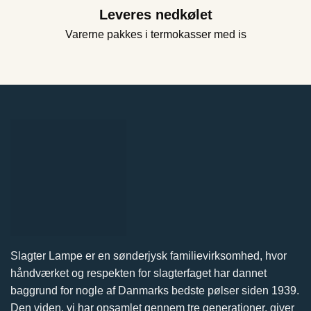
Leveres nedkølet
Varerne pakkes i termokasser med is
Slagter Lampe er en sønderjysk familievirksomhed, hvor
håndværket og respekten for slagterfaget har dannet
baggrund for nogle af Danmarks bedste pølser siden 1939.
Den viden, vi har opsamlet gennem tre generationer, giver