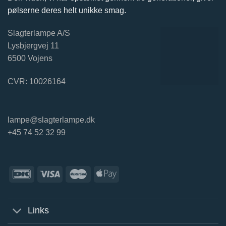
pølserne deres helt unikke smag.
Slagterlampe A/S
Lysbjergvej 11
6500 Vojens
CVR: 10026164
lampe@slagterlampe.dk
+45 74 52 32 99
Links