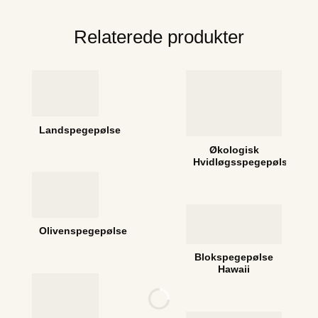
Relaterede produkter
Landspegepølse
Økologisk
Hvidløgsspegepølse
Olivenspegepølse
Blokspegepølse
Hawaii