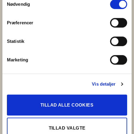
Nødvendig
sikrer dig som kunde det bedste produkt.
LÆS MERE
Præferencer
Statistik
Marketing
Vis detaljer
TILLAD ALLE COOKIES
TILLAD VALGTE