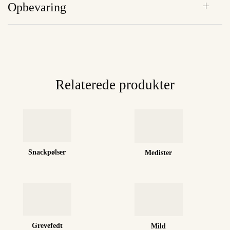
Opbevaring
Relaterede produkter
Snackpølser
Medister
Grevefedt
Mild