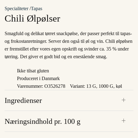
Specialiteter
/
Tapas
Chili Ølpølser
Smagfuld og delikat tørret snackpølse, der passer perfekt til tapas-
og frokostanretninger. Server den også til øl og vin. Chili ølpølsen
er fremstillet efter vores egen opskrift og svinder ca. 35 % under
tørring. Det giver et godt bid og en enestående smag.
Ikke tilsat gluten
Produceret i Danmark
Varenummer: O3526278
Variant: 13 G, 1000 G, køl
Ingredienser
Næringsindhold pr. 100 g