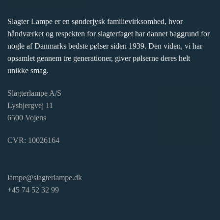
Slagter Lampe er en sønderjysk familievirksomhed, hvor
håndværket og respekten for slagterfaget har dannet baggrund for
nogle af Danmarks bedste pølser siden 1939. Den viden, vi har
opsamlet gennem tre generationer, giver pølserne deres helt
unikke smag.
Slagterlampe A/S
Lysbjergvej 11
6500 Vojens
CVR: 10026164
lampe@slagterlampe.dk
+45 74 52 32 99