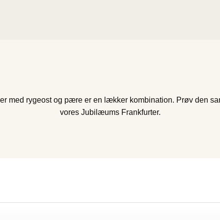
ler med rygeost og pære er en lækker kombination. Prøv den
vores Jubilæums Frankfurter.