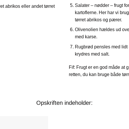
Salater – nødder – frugt fo
et abrikos eller andet tørret
kartoflerne. Her har vi bru
tørret abrikos og pærer.
Olivenolien hældes ud ove
med karse.
Rugbrød pensles med lidt o
krydres med salt.
Fif: Frugt er en god måde at 
retten, du kan bruge både tørre
Opskriften indeholder: