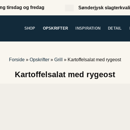
ng tirsdag og fredag
Sønderjysk slagterkvali
SHOP
OPSKRIFTER
INSPIRATION
DETAIL
Forside
»
Opskrifter
»
Grill
»
Kartoffelsalat med rygeost
Kartoffelsalat med rygeost