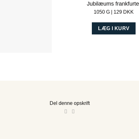
Jubilæums frankfurte
1050 G | 129 DKK
LÆG I KURV
Del denne opskrift