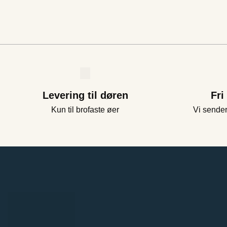
Levering til døren
Fri
Kun til brofaste øer
Vi sender