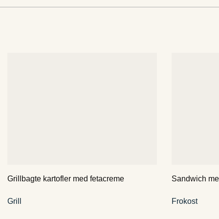
Grillbagte kartofler med fetacreme
Sandwich med 
Grill
Frokost