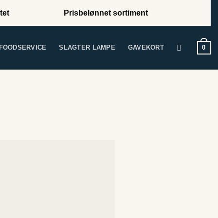
tet
Prisbelønnet sortiment
0
FOODSERVICE
SLAGTER LAMPE
GAVEKORT