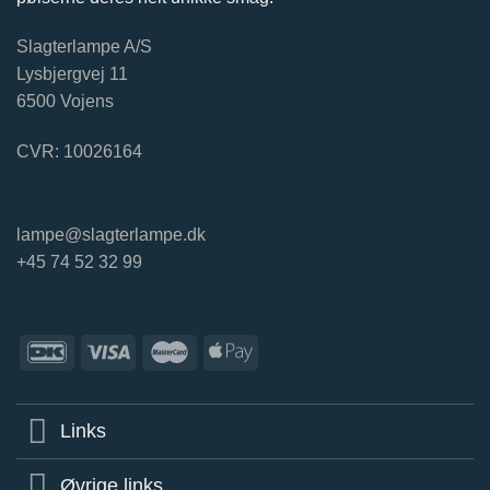
Slagterlampe A/S
Lysbjergvej 11
6500 Vojens
CVR: 10026164
lampe@slagterlampe.dk
+45 74 52 32 99
Links
Øvrige links