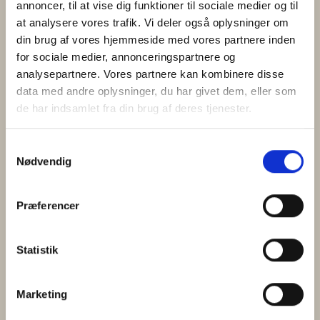
annoncer, til at vise dig funktioner til sociale medier og til
at analysere vores trafik. Vi deler også oplysninger om
din brug af vores hjemmeside med vores partnere inden
for sociale medier, annonceringspartnere og
analysepartnere. Vores partnere kan kombinere disse
data med andre oplysninger, du har givet dem, eller som
de har indsamlet fra din brug af deres tjenester.
Samtykkevalg
Nødvendig
Præferencer
Kvalitet gør en forskel
Statistik
Nøgleordet for vores slagterhåndværk er den gode
smagsoplevelse. Vi vælger nøje kødet til det enkelte
Marketing
produkt og går aldrig på kompromis med kvaliteten, det
sikrer dig som kunde det bedste produkt.