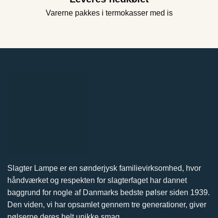
Varerne pakkes i termokasser med is
Slagter Lampe er en sønderjysk familievirksomhed, hvor
håndværket og respekten for slagterfaget har dannet
baggrund for nogle af Danmarks bedste pølser siden 1939.
Den viden, vi har opsamlet gennem tre generationer, giver
pølserne deres helt unikke smag.