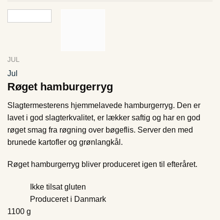
JUL
Jul
Røget hamburgerryg
Slagtermesterens hjemmelavede hamburgerryg. Den er
lavet i god slagterkvalitet, er lækker saftig og har en god
røget smag fra røgning over bøgeflis. Server den med
brunede kartofler og grønlangkål.
Røget hamburgerryg bliver produceret igen til efteråret.
Ikke tilsat gluten
Produceret i Danmark
1100 g