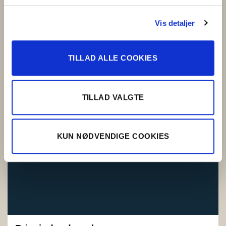
Vis detaljer
LÆS MERE
TILLAD ALLE COOKIES
TILLAD VALGTE
KUN NØDVENDIGE COOKIES