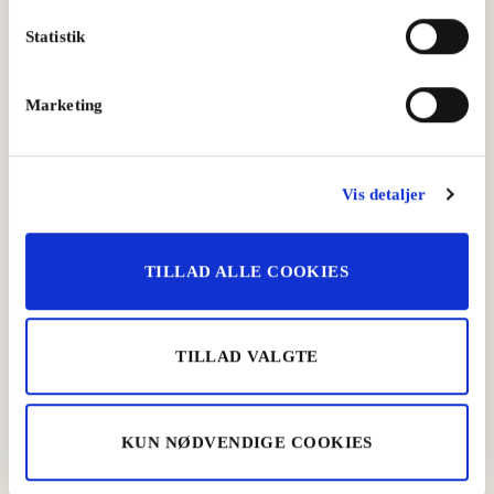
Statistik
Marketing
Vis detaljer
TILLAD ALLE COOKIES
TILLAD VALGTE
Hokkaidosuppe med chorizo
Tapas Chorizopølse
KUN NØDVENDIGE COOKIES