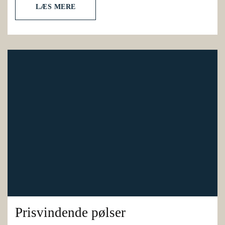
LÆS MERE
Prisvindende pølser