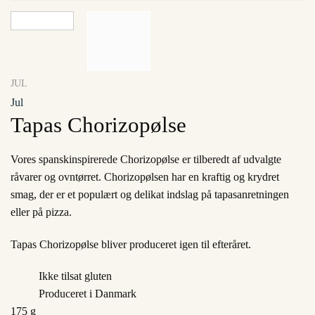
JUL
Jul
Tapas Chorizopølse
Vores spanskinspirerede Chorizopølse er tilberedt af udvalgte
råvarer og ovntørret. Chorizopølsen har en kraftig og krydret
smag, der er et populært og delikat indslag på tapasanretningen
eller på pizza.
Tapas Chorizopølse bliver produceret igen til efteråret.
Ikke tilsat gluten
Produceret i Danmark
175 g