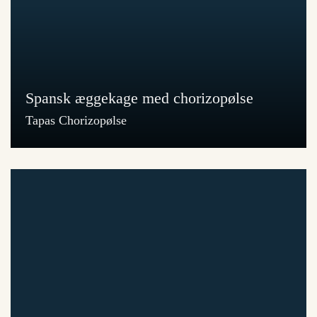
Spansk æggekage med chorizopølse
Tapas Chorizopølse