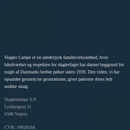
Slagter Lampe er en sønderjysk familievirksomhed, hvor
håndværket og respekten for slagterfaget har dannet baggrund for
nogle af Danmarks bedste pølser siden 1939. Den viden, vi har
opsamlet gennem tre generationer, giver pølserne deres helt
unikke smag.
Slagterlampe A/S
Lysbjergvej 11
6500 Vojens
CVR: 10026164