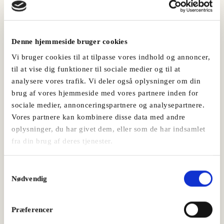
Denne hjemmeside bruger cookies
Vi bruger cookies til at tilpasse vores indhold og annoncer,
til at vise dig funktioner til sociale medier og til at
analysere vores trafik. Vi deler også oplysninger om din
brug af vores hjemmeside med vores partnere inden for
sociale medier, annonceringspartnere og analysepartnere.
Vores partnere kan kombinere disse data med andre
Grillspyd med chorizo og sweet potatoe
oplysninger, du har givet dem, eller som de har indsamlet
fra din brug af deres tjenester.
Frankfurter, Tapas Chorizopølse
Samtykkevalg
Nødvendig
Præferencer