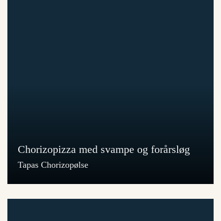
Chorizopizza med svampe og forårsløg
Tapas Chorizopølse