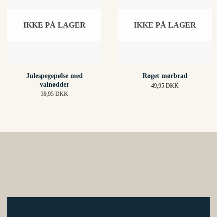
IKKE PÅ LAGER
IKKE PÅ LAGER
Julespegepølse med
Røget mørbrad
valnødder
49,95
DKK
39,95
DKK