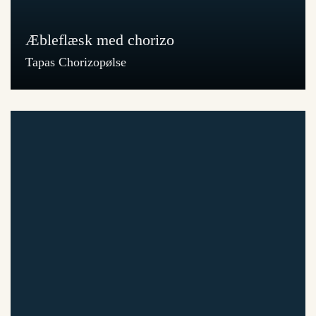
Æbleflæsk med chorizo
Tapas Chorizopølse