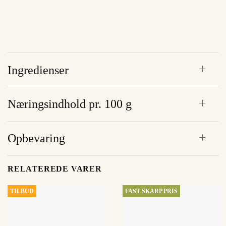
Ingredienser
Næringsindhold pr. 100 g
Opbevaring
RELATEREDE VARER
TILBUD
FAST SKARP PRIS