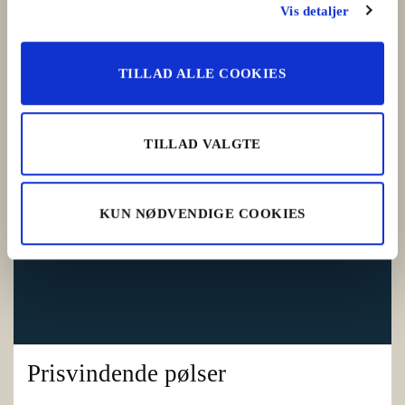
LÆS MERE
Vis detaljer
TILLAD ALLE COOKIES
TILLAD VALGTE
KUN NØDVENDIGE COOKIES
Prisvindende pølser