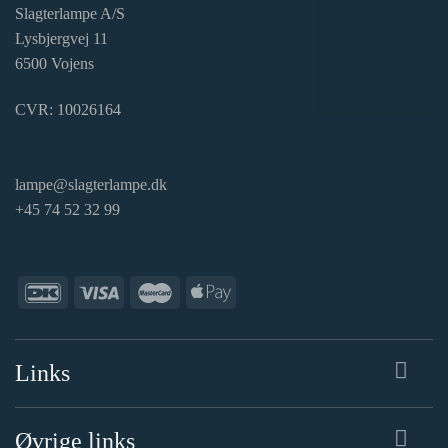
Slagterlampe A/S
Lysbjergvej 11
6500 Vojens
CVR: 10026164
lampe@slagterlampe.dk
+45 74 52 32 99
Links
Øvrige links