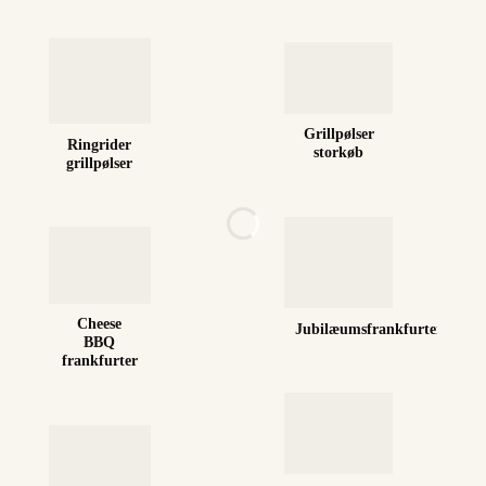
Grillpølser
Ringrider
storkøb
grillpølser
Cheese
Jubilæumsfrankfurter
BBQ
frankfurter