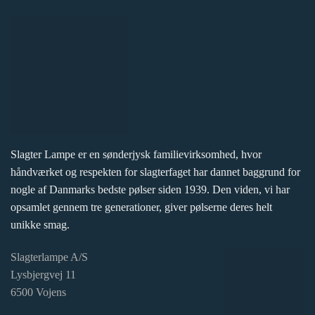
Slagter Lampe er en sønderjysk familievirksomhed, hvor
håndværket og respekten for slagterfaget har dannet baggrund for
nogle af Danmarks bedste pølser siden 1939. Den viden, vi har
opsamlet gennem tre generationer, giver pølserne deres helt
unikke smag.
Slagterlampe A/S
Lysbjergvej 11
6500 Vojens