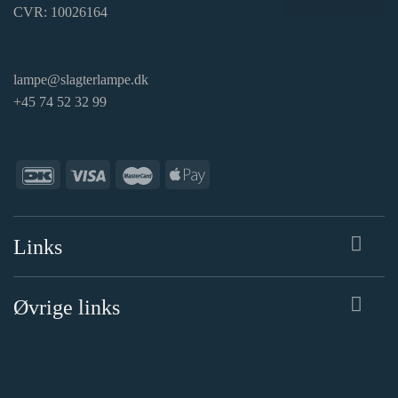
CVR: 10026164
lampe@slagterlampe.dk
+45 74 52 32 99
Links
Øvrige links