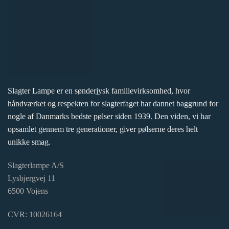
Slagter Lampe er en sønderjysk familievirksomhed, hvor
håndværket og respekten for slagterfaget har dannet baggrund for
nogle af Danmarks bedste pølser siden 1939. Den viden, vi har
opsamlet gennem tre generationer, giver pølserne deres helt
unikke smag.
Slagterlampe A/S
Lysbjergvej 11
6500 Vojens
CVR: 10026164