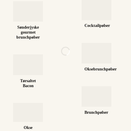
Cocktailpølser
Sønderjyske
gourmet
brunchpølser
Oksebrunchpølser
Tørsaltet
Bacon
Brunchpølser
Okse