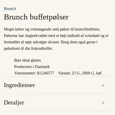
Brunch
Brunch buffetpølser
Meget lækre og velsmagende små pølser til brunchbuffeten.
Pølserne har slagterkvalitet med et højt indhold af svinekød og er
fremstillet af nøje udvalgte råvarer. Brug dem også gerne i
pølsehorn til din frokostbuffet.
Ikke tilsat gluten
Produceret i Danmark
Varenummer: B1246577
Variant: 25 G, 2000 G, køl
Ingredienser
Detaljer