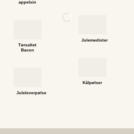
appelsin
Julemedister
Tørsaltet
Bacon
Kålpølser
Juleleverpølse