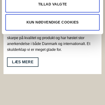
TILLAD VALGTE
KUN NØDVENDIGE COOKIES
Prisvindende pølser
Vi deltager løbende i fagkonkurrencer for at holde os
skarpe på kvalitet og produkt og har høstet stor
anerkendelse i både Danmark og internationalt. Et
skulderklap vi er meget glade for.
LÆS MERE