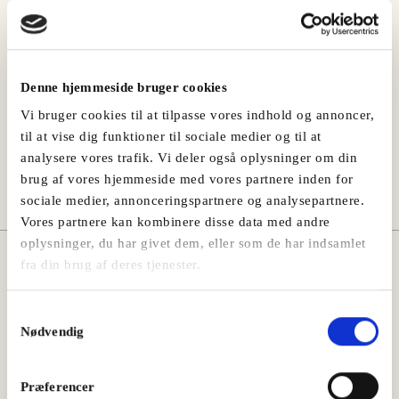
Denne hjemmeside bruger cookies
Del denne opskrift
Vi bruger cookies til at tilpasse vores indhold og annoncer,
til at vise dig funktioner til sociale medier og til at
analysere vores trafik. Vi deler også oplysninger om din
brug af vores hjemmeside med vores partnere inden for
sociale medier, annonceringspartnere og analysepartnere.
Vores partnere kan kombinere disse data med andre
oplysninger, du har givet dem, eller som de har indsamlet
fra din brug af deres tjenester.
Måske vil du også kunne lide:
Samtykkevalg
Nødvendig
Præferencer