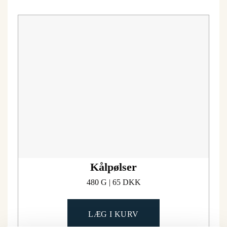
Kålpølser
480 G | 65 DKK
LÆG I KURV