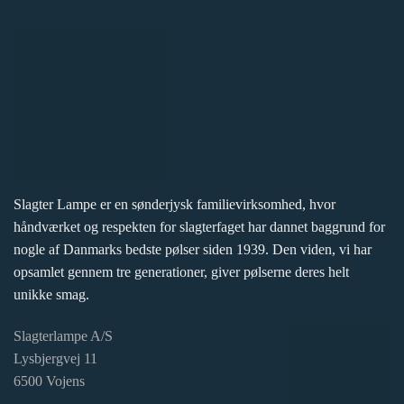
Slagter Lampe er en sønderjysk familievirksomhed, hvor
håndværket og respekten for slagterfaget har dannet baggrund for
nogle af Danmarks bedste pølser siden 1939. Den viden, vi har
opsamlet gennem tre generationer, giver pølserne deres helt
unikke smag.
Slagterlampe A/S
Lysbjergvej 11
6500 Vojens