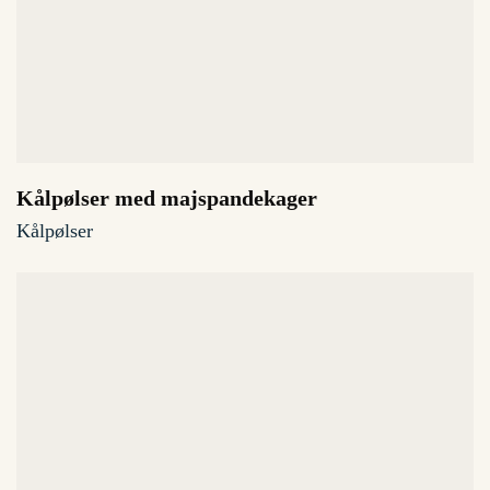
Kålpølser med majspandekager
Kålpølser