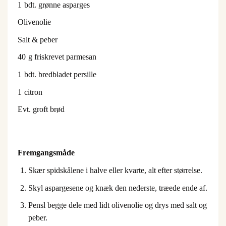
1
bdt. grønne asparges
Olivenolie
Salt & peber
40
g friskrevet parmesan
1
bdt. bredbladet persille
1
citron
Evt. groft brød
Fremgangsmåde
Skær spidskålene i halve eller kvarte, alt efter størrelse.
Skyl aspargesene og knæk den nederste, træede ende af.
Pensl begge dele med lidt olivenolie og drys med salt og
peber.