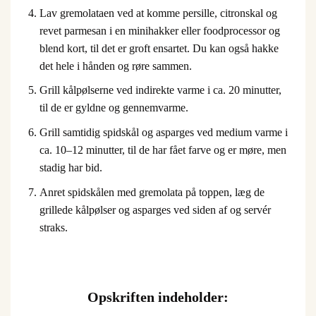
Lav gremolataen ved at komme persille, citronskal og
revet parmesan i en minihakker eller foodprocessor og
blend kort, til det er groft ensartet. Du kan også hakke
det hele i hånden og røre sammen.
Grill kålpølserne ved indirekte varme i ca. 20 minutter,
til de er gyldne og gennemvarme.
Grill samtidig spidskål og asparges ved medium varme i
ca. 10–12 minutter, til de har fået farve og er møre, men
stadig har bid.
Anret spidskålen med gremolata på toppen, læg de
grillede kålpølser og asparges ved siden af og servér
straks.
Opskriften indeholder: