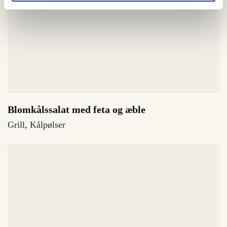
Blomkålssalat med feta og æble
Grill
,
Kålpølser