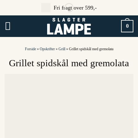
Fortsæt
Fri fragt over 599,-
til
indhold
0
Forside
»
Opskrifter
»
Grill
»
Grillet spidskål med gremolata
Grillet spidskål med gremolata