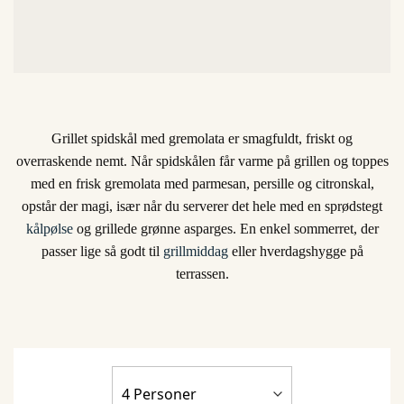
Grillet spidskål med gremolata er smagfuldt, friskt og
overraskende nemt. Når spidskålen får varme på grillen og toppes
med en frisk gremolata med parmesan, persille og citronskal,
opstår der magi, især når du serverer det hele med en sprødstegt
kålpølse
og grillede grønne asparges. En enkel sommerret, der
passer lige så godt til
grillmiddag
eller hverdagshygge på
terrassen.