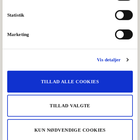
Statistik
Marketing
Vis detaljer
Bagte kartofler med sursød sauce
TILLAD ALLE COOKIES
Aftensmad
,
Grill
TILLAD VALGTE
KUN NØDVENDIGE COOKIES