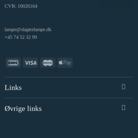
CVR: 10026164
lampe@slagterlampe.dk
+45 74 52 32 99
Links
Øvrige links