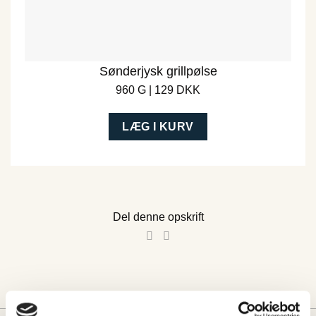
Sønderjysk grillpølse
960 G | 129 DKK
LÆG I KURV
Del denne opskrift