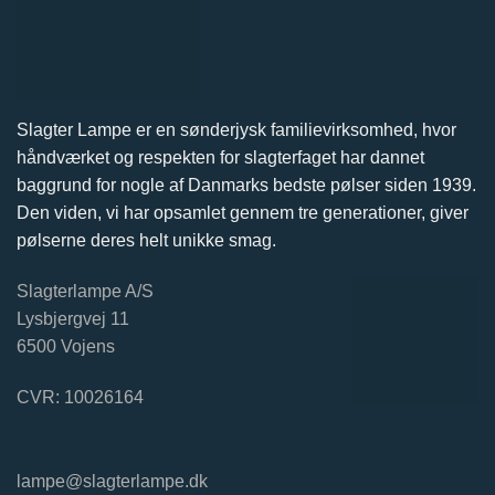
Slagter Lampe er en sønderjysk familievirksomhed, hvor
håndværket og respekten for slagterfaget har dannet
baggrund for nogle af Danmarks bedste pølser siden 1939.
Den viden, vi har opsamlet gennem tre generationer, giver
pølserne deres helt unikke smag.
Slagterlampe A/S
Lysbjergvej 11
6500 Vojens
CVR: 10026164
lampe@slagterlampe.dk