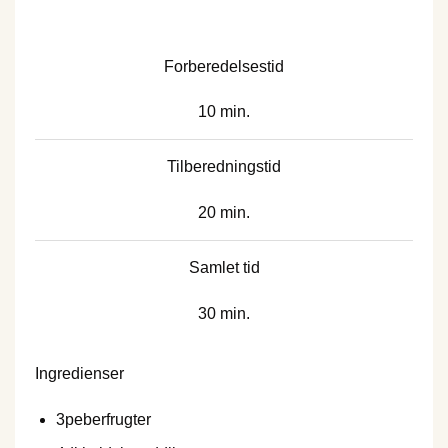
Forberedelsestid
10 min.
Tilberedningstid
20 min.
Samlet tid
30 min.
Ingredienser
3
peberfrugter