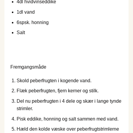
4
dl hvidvinseddike
1
dl vand
6
spsk. honning
Salt
Fremgangsmåde
Skold peberfrugten i kogende vand.
Flæk peberfrugten, fjern kerner og stilk.
Del nu peberfrugten i 4 dele og skær i lange tynde
strimler.
Pisk eddike, honning og salt sammen med vand.
Hæld den kolde væske over peberfrugtstrimlerne