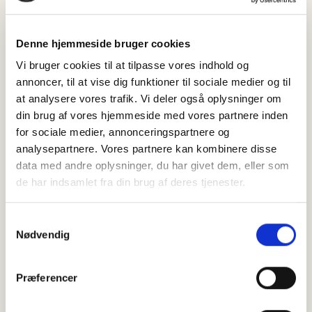
Måske vil du også kunne lide:
Denne hjemmeside bruger cookies
Vi bruger cookies til at tilpasse vores indhold og
annoncer, til at vise dig funktioner til sociale medier og til
at analysere vores trafik. Vi deler også oplysninger om
din brug af vores hjemmeside med vores partnere inden
for sociale medier, annonceringspartnere og
analysepartnere. Vores partnere kan kombinere disse
data med andre oplysninger, du har givet dem, eller som
de har indsamlet fra din brug af deres tjenester.
Samtykkevalg
Nødvendig
Præferencer
Grillede bimi asparges broccoli