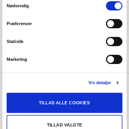
Nødvendig
Præferencer
Del denne opskrift
Statistik
Marketing
Vis detaljer
Måske vil du også kunne lide:
TILLAD ALLE COOKIES
TILLAD VALGTE