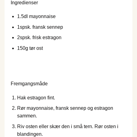
Ingredienser
1.5
dl mayonnaise
1
spsk. fransk sennep
2
spsk. frisk estragon
150
g tør ost
Fremgangsmåde
Hak estragon fint.
Rør mayonnaise, fransk sennep og estragon
sammen.
Riv osten eller skær den i små tern. Rør osten i
blandingen.