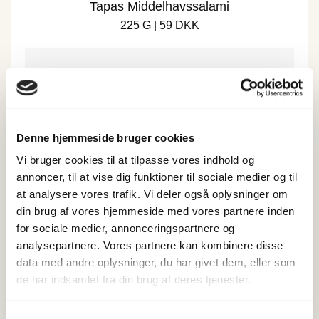
Tapas Middelhavssalami
225 G | 59 DKK
Denne hjemmeside bruger cookies
Vi bruger cookies til at tilpasse vores indhold og
annoncer, til at vise dig funktioner til sociale medier og til
at analysere vores trafik. Vi deler også oplysninger om
din brug af vores hjemmeside med vores partnere inden
for sociale medier, annonceringspartnere og
analysepartnere. Vores partnere kan kombinere disse
Tapas Jalapeñosalami
data med andre oplysninger, du har givet dem, eller som
225 G | 47.2 DKK
de har indsamlet fra din brug af deres tjenester.
LÆG I KURV
Samtykkevalg