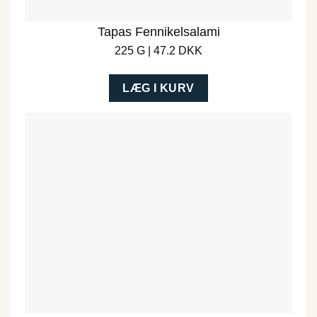
Tapas Fennikelsalami
225 G | 47.2 DKK
LÆG I KURV