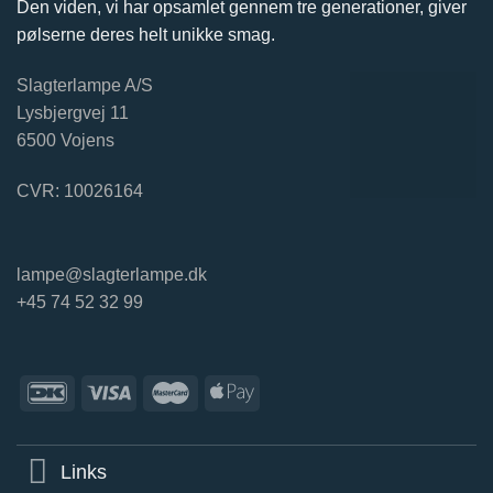
Den viden, vi har opsamlet gennem tre generationer, giver
pølserne deres helt unikke smag.
Slagterlampe A/S
Lysbjergvej 11
6500 Vojens
CVR: 10026164
lampe@slagterlampe.dk
+45 74 52 32 99
Links