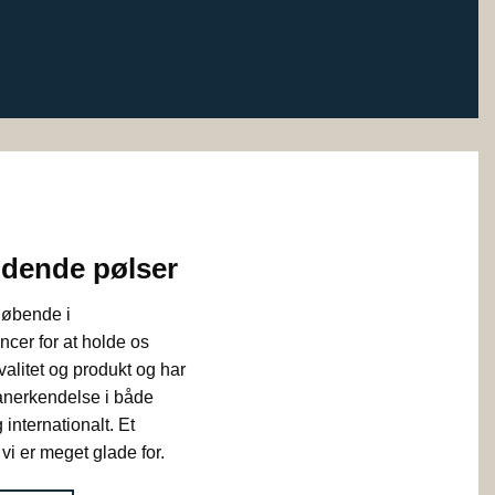
ndende pølser
 løbende i
ncer for at holde os
alitet og produkt og har
 anerkendelse i både
internationalt. Et
vi er meget glade for.