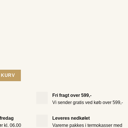
L KURV
Fri fragt over 599,-
Vi sender gratis ved køb over 599,-
 fredag
Leveres nedkølet
r kl. 06.00
Varerne pakkes i termokasser med