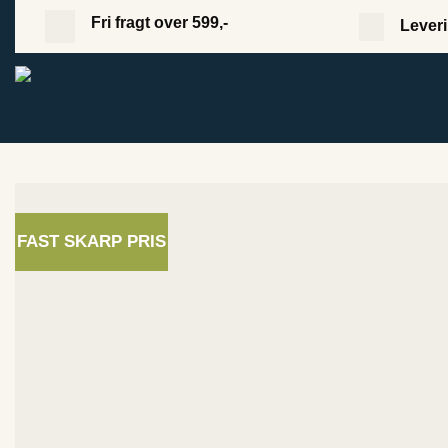
Fortsæt
Fri fragt over 599,-
Leveri
til
indhold
FAST SKARP PRIS