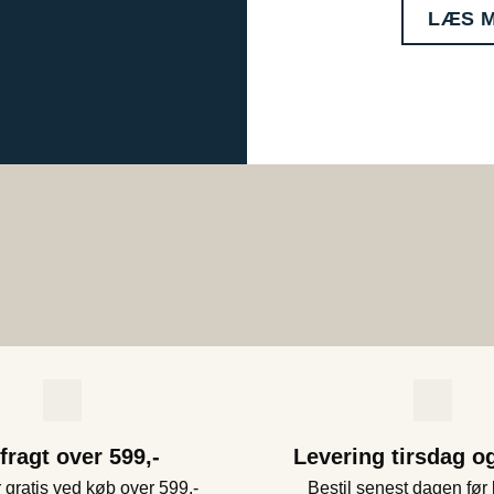
LÆS 
 fragt over 599,-
Levering tirsdag o
 gratis ved køb over 599,-
Bestil senest dagen før 