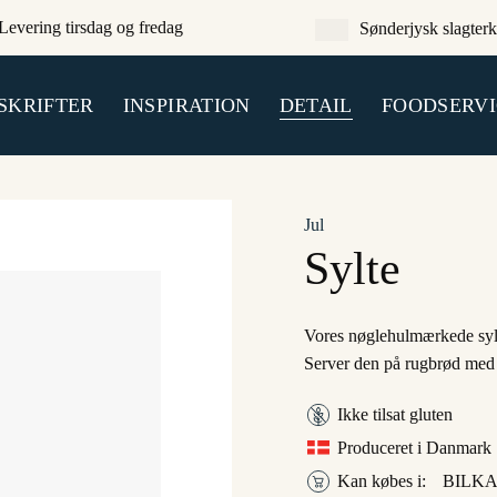
Levering tirsdag og fredag
Sønderjysk slagterk
SKRIFTER
INSPIRATION
DETAIL
FOODSERVI
Jul
Sylte
Vores nøglehulmærkede sylte
Server den på rugbrød med
Ikke tilsat gluten
Produceret i Danmark
Kan købes i:
BILKA