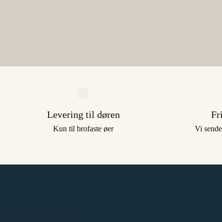
Levering til døren
Fr
Kun til brofaste øer
Vi sende