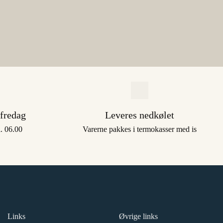
 fredag
Leveres nedkølet
l. 06.00
Varerne pakkes i termokasser med is
Links
Øvrige links