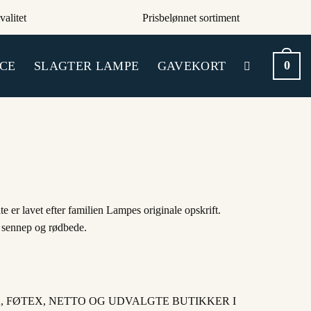
valitet
Prisbelønnet sortiment
0
CE
SLAGTER LAMPE
GAVEKORT
 er lavet efter familien Lampes originale opskrift.
 sennep og rødbede.
, FØTEX, NETTO OG UDVALGTE BUTIKKER I