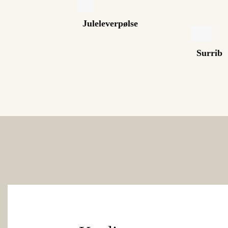
Juleleverpølse
Surrib