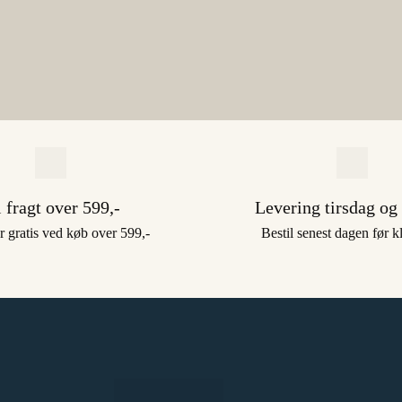
i fragt over 599,-
Levering tirsdag og
r gratis ved køb over 599,-
Bestil senest dagen før k