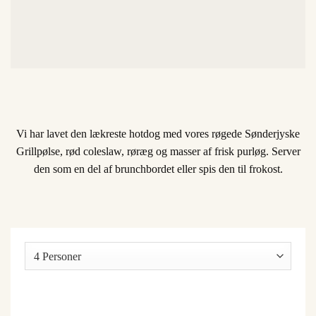
Vi har lavet den lækreste hotdog med vores røgede Sønderjyske
Grillpølse, rød coleslaw, røræg og masser af frisk purløg. Server
den som en del af brunchbordet eller spis den til frokost.