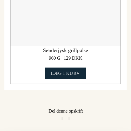
Sønderjysk grillpølse
960 G | 129 DKK
LÆG I KURV
Del denne opskrift