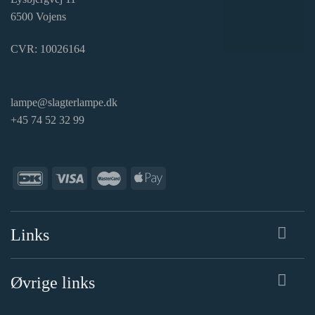
6500 Vojens
CVR: 10026164
lampe@slagterlampe.dk
+45 74 52 32 99
Links
Øvrige links