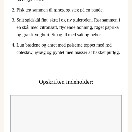
Pisk æg sammen til røræg og steg på en pande.
Snit spidskål fint, skræl og riv guleroden. Rør sammen i
en skål med citronsaft, flydende honning, røget paprika
og græsk yoghurt. Smag til med salt og peber.
Lun brødene og anret med pølserne toppet med rød
coleslaw, røræg og pyntet med masser af hakket purløg.
Opskriften indeholder: