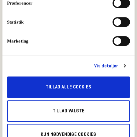
Præferencer
Hotdog med Jalapeños Frankfurter og salsa
Statistik
Aftensmad
,
Hotdogs
Marketing
Vis detaljer
TILLAD ALLE COOKIES
TILLAD VALGTE
KUN NØDVENDIGE COOKIES