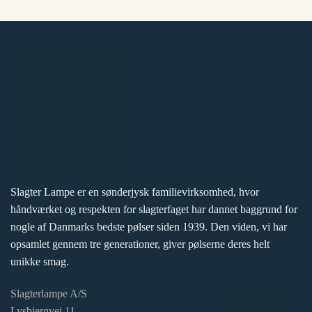
Slagter Lampe er en sønderjysk familievirksomhed, hvor
håndværket og respekten for slagterfaget har dannet baggrund for
nogle af Danmarks bedste pølser siden 1939. Den viden, vi har
opsamlet gennem tre generationer, giver pølserne deres helt
unikke smag.
Slagterlampe A/S
Lysbjergvej 11