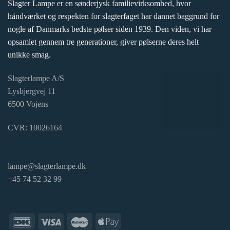
Slagter Lampe er en sønderjysk familievirksomhed, hvor
håndværket og respekten for slagterfaget har dannet baggrund for
nogle af Danmarks bedste pølser siden 1939. Den viden, vi har
opsamlet gennem tre generationer, giver pølserne deres helt
unikke smag.
Slagterlampe A/S
Lysbjergvej 11
6500 Vojens
CVR: 10026164
lampe@slagterlampe.dk
+45 74 52 32 99