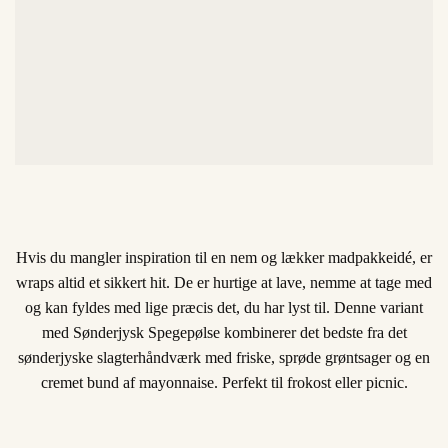
Hvis du mangler inspiration til en nem og lækker madpakkeidé, er
wraps altid et sikkert hit. De er hurtige at lave, nemme at tage med
og kan fyldes med lige præcis det, du har lyst til. Denne variant
med Sønderjysk Spegepølse kombinerer det bedste fra det
sønderjyske slagterhåndværk med friske, sprøde grøntsager og en
cremet bund af mayonnaise. Perfekt til frokost eller picnic.