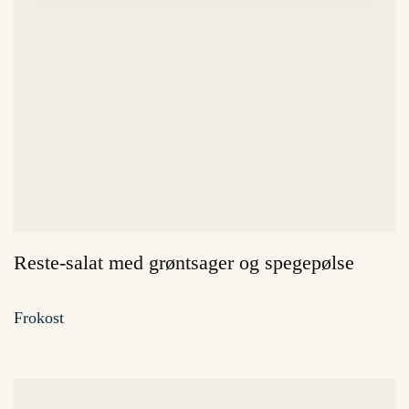
Reste-salat med grøntsager og spegepølse
Frokost