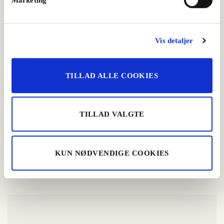
Vis detaljer
TILLAD ALLE COOKIES
TILLAD VALGTE
Krosalami med løgmarmelade
KUN NØDVENDIGE COOKIES
Frokost