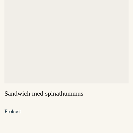
Sandwich med spinathummus
Frokost