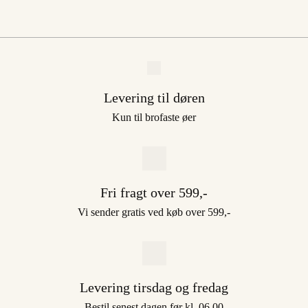
Levering til døren
Kun til brofaste øer
Fri fragt over 599,-
Vi sender gratis ved køb over 599,-
Levering tirsdag og fredag
Bestil senest dagen før kl. 06.00