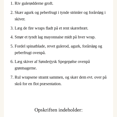
Riv gulerødderne groft.
Skær agurk og peberfrugt i tynde strimler og forårsløg i
skiver.
Læg de fire wraps fladt på et rent skærebræt.
Smør et tyndt lag mayonnaise midt på hver wrap.
Fordel spinatblade, revet gulerod, agurk, forårsløg og
peberfrugt ovenpå.
Læg skiver af Sønderjysk Spegepølse ovenpå
grøntsagerne.
Rul wrapsene stramt sammen, og skær dem evt. over på
skrå for en flot præsentation.
Opskriften indeholder: