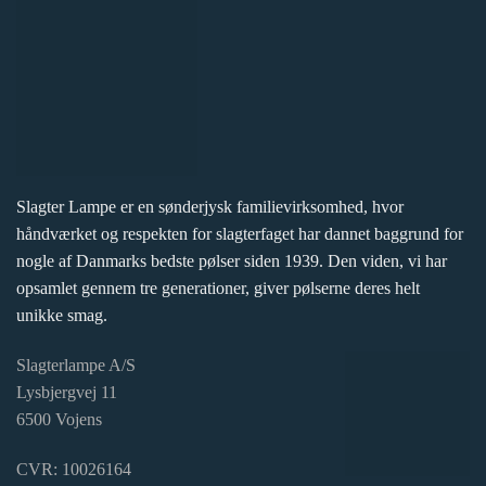
Slagter Lampe er en sønderjysk familievirksomhed, hvor
håndværket og respekten for slagterfaget har dannet baggrund for
nogle af Danmarks bedste pølser siden 1939. Den viden, vi har
opsamlet gennem tre generationer, giver pølserne deres helt
unikke smag.
Slagterlampe A/S
Lysbjergvej 11
6500 Vojens
CVR: 10026164