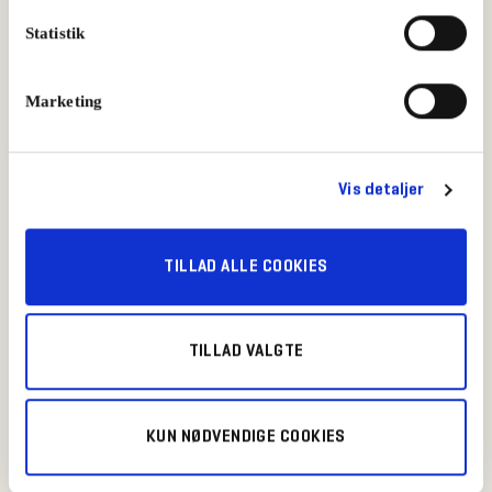
Tapas
Statistik
Marketing
Vis detaljer
TILLAD ALLE COOKIES
TILLAD VALGTE
KUN NØDVENDIGE COOKIES
Grønne knæk til tapas