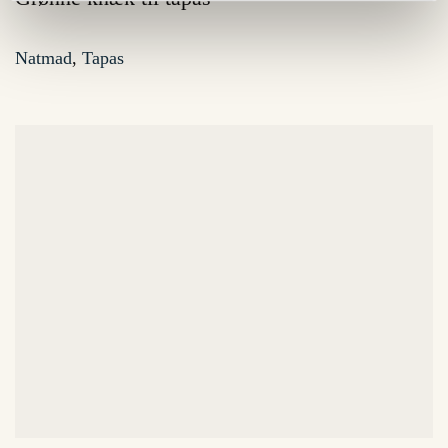
Natmad
,
Tapas