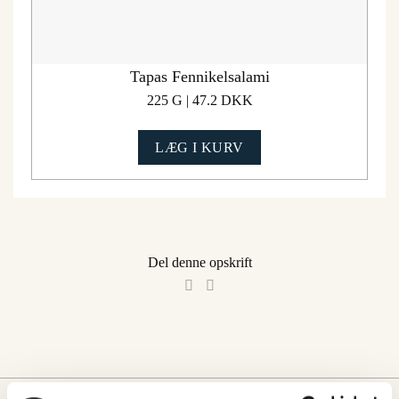
Tapas Fennikelsalami
225 G | 47.2 DKK
LÆG I KURV
Del denne opskrift