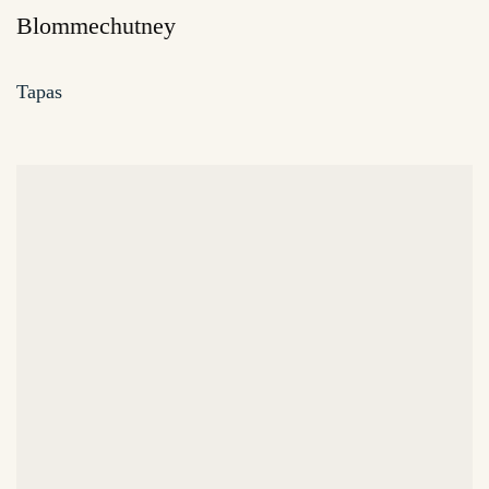
Blommechutney
Tapas