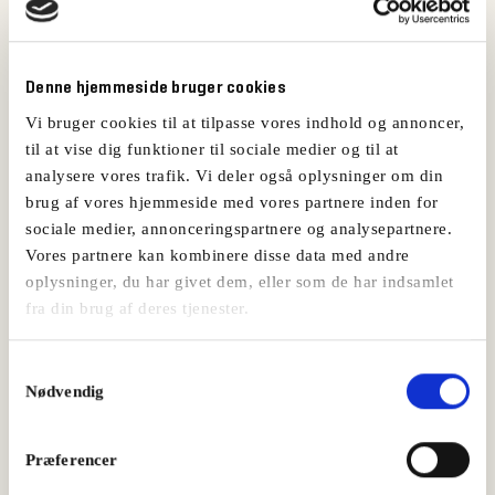
Måske vil du også kunne lide:
Denne hjemmeside bruger cookies
Vi bruger cookies til at tilpasse vores indhold og annoncer,
til at vise dig funktioner til sociale medier og til at
analysere vores trafik. Vi deler også oplysninger om din
brug af vores hjemmeside med vores partnere inden for
sociale medier, annonceringspartnere og analysepartnere.
Vores partnere kan kombinere disse data med andre
oplysninger, du har givet dem, eller som de har indsamlet
fra din brug af deres tjenester.
Samtykkevalg
Nødvendig
Estragoncreme
Præferencer