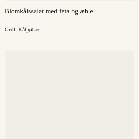
Blomkålssalat med feta og æble
Grill
,
Kålpølser