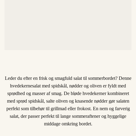
Leder du efter en frisk og smagfuld salat til sommerbordet? Denne
hvedekernesalat med spidskål, nødder og oliven er fyldt med
sprødhed og masser af smag. De bløde hvedekerner kombineret
med sprød spidskål, salte oliven og knasende nødder gør salaten
perfekt som tilbehør til grillmad eller frokost. En nem og farverig
salat, der passer perfekt til lange sommeraftener og hyggelige
middage omkring bordet.