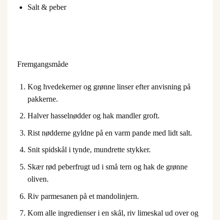
Salt & peber
Fremgangsmåde
Kog hvedekerner og grønne linser efter anvisning på
pakkerne.
Halver hasselnødder og hak mandler groft.
Rist nødderne gyldne på en varm pande med lidt salt.
Snit spidskål i tynde, mundrette stykker.
Skær rød peberfrugt ud i små tern og hak de grønne
oliven.
Riv parmesanen på et mandolinjern.
Kom alle ingredienser i en skål, riv limeskal ud over og