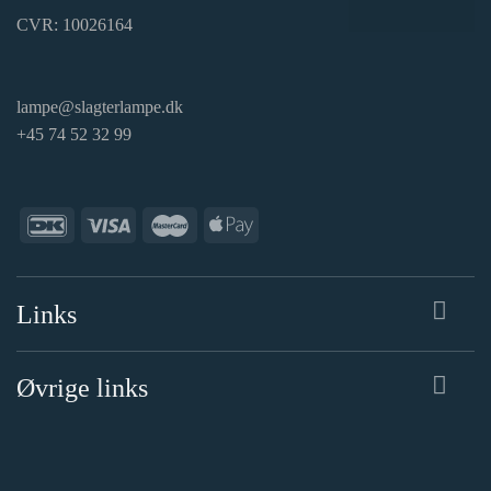
CVR: 10026164
lampe@slagterlampe.dk
+45 74 52 32 99
Links
Øvrige links