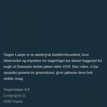
Slagter Lampe er en sønderjysk familievirksomhed, hvor
håndværket og respekten for slagterfaget har dannet baggrund for
nogle af Danmarks bedste pølser siden 1939. Den viden, vi har
opsamlet gennem tre generationer, giver pølserne deres helt
unikke smag.
Slagterlampe A/S
Lysbjergvej 11
6500 Vojens