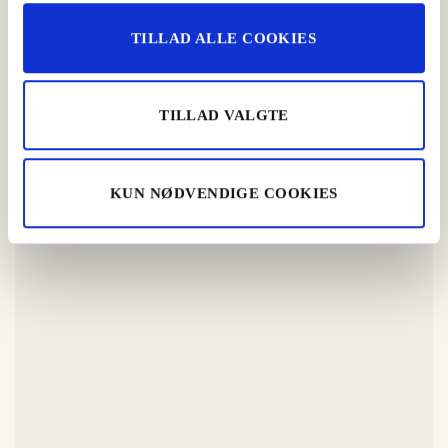
Hvedekernesalat med knoldselleri og nødder
TILLAD ALLE COOKIES
Aftensmad
,
Frokost
,
Grill
TILLAD VALGTE
KUN NØDVENDIGE COOKIES