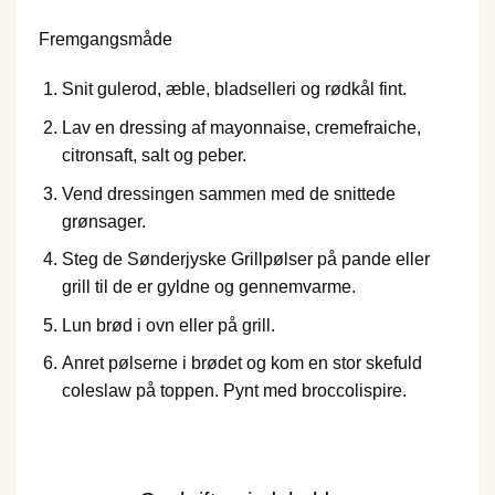
Fremgangsmåde
Snit gulerod, æble, bladselleri og rødkål fint.
Lav en dressing af mayonnaise, cremefraiche,
citronsaft, salt og peber.
Vend dressingen sammen med de snittede
grønsager.
Steg de Sønderjyske Grillpølser på pande eller
grill til de er gyldne og gennemvarme.
Lun brød i ovn eller på grill.
Anret pølserne i brødet og kom en stor skefuld
coleslaw på toppen. Pynt med broccolispire.