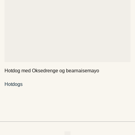
Hotdog med Oksedrenge og bearnaisemayo
Hotdogs