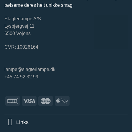
pølserne deres helt unikke smag.
Slagterlampe A/S
Lysbjergvej 11
6500 Vojens
CVR: 10026164
lampe@slagterlampe.dk
+45 74 52 32 99
Links