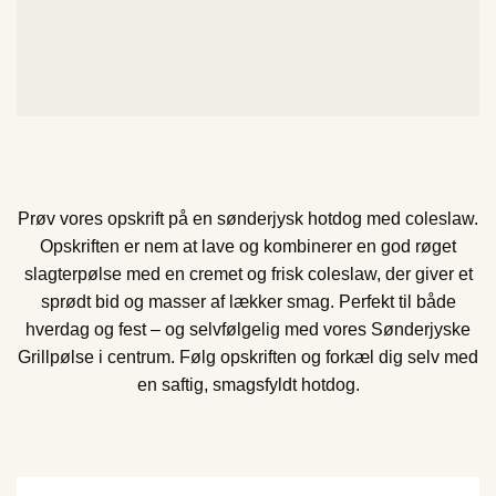
Prøv vores opskrift på en sønderjysk hotdog med coleslaw.
Opskriften er nem at lave og kombinerer en god røget
slagterpølse med en cremet og frisk coleslaw, der giver et
sprødt bid og masser af lækker smag. Perfekt til både
hverdag og fest – og selvfølgelig med vores Sønderjyske
Grillpølse i centrum. Følg opskriften og forkæl dig selv med
en saftig, smagsfyldt hotdog.