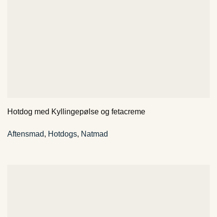
Hotdog med Kyllingepølse og fetacreme
Aftensmad
,
Hotdogs
,
Natmad