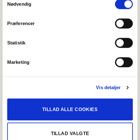
Nødvendig
Præferencer
Statistik
Marketing
Sønderjysk brunchdog
Brunch
,
Hotdogs
,
Påske
Vis detaljer
TILLAD ALLE COOKIES
TILLAD VALGTE