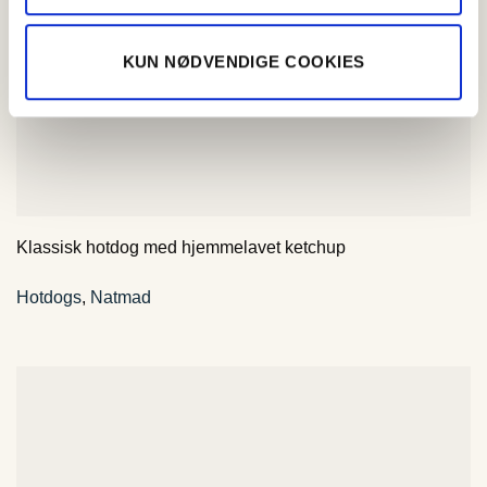
KUN NØDVENDIGE COOKIES
Klassisk hotdog med hjemmelavet ketchup
Hotdogs
,
Natmad