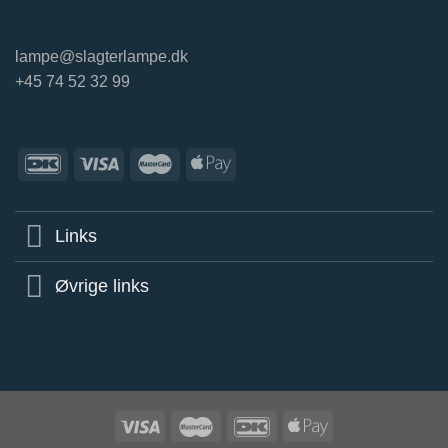
lampe@slagterlampe.dk
+45 74 52 32 99
Links
Øvrige links