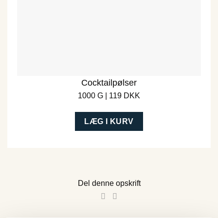
Cocktailpølser
1000 G | 119 DKK
LÆG I KURV
Del denne opskrift