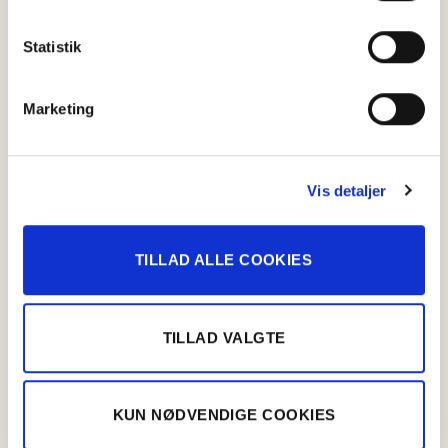
Fransk landgryde med Kålpølse
Statistik
Aftensmad
,
Kålpølser
Marketing
Vis detaljer
TILLAD ALLE COOKIES
TILLAD VALGTE
KUN NØDVENDIGE COOKIES