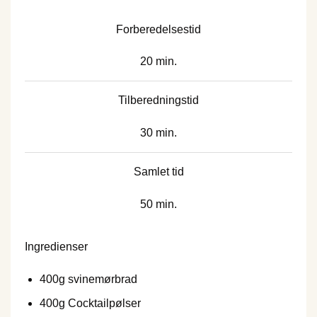
Forberedelsestid
20 min.
Tilberedningstid
30 min.
Samlet tid
50 min.
Ingredienser
400
g svinemørbrad
400
g Cocktailpølser