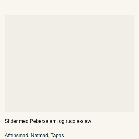
Slider med Pebersalami og rucola-slaw
Aftensmad
,
Natmad
,
Tapas