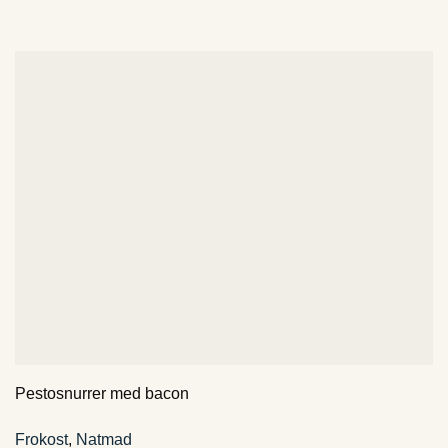
Pestosnurrer med bacon
Frokost
,
Natmad