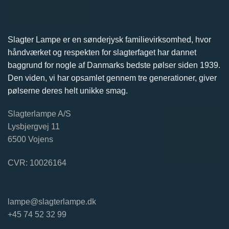
Slagter Lampe er en sønderjysk familievirksomhed, hvor
håndværket og respekten for slagterfaget har dannet
baggrund for nogle af Danmarks bedste pølser siden 1939.
Den viden, vi har opsamlet gennem tre generationer, giver
pølserne deres helt unikke smag.
Slagterlampe A/S
Lysbjergvej 11
6500 Vojens
CVR: 10026164
lampe@slagterlampe.dk
+45 74 52 32 99