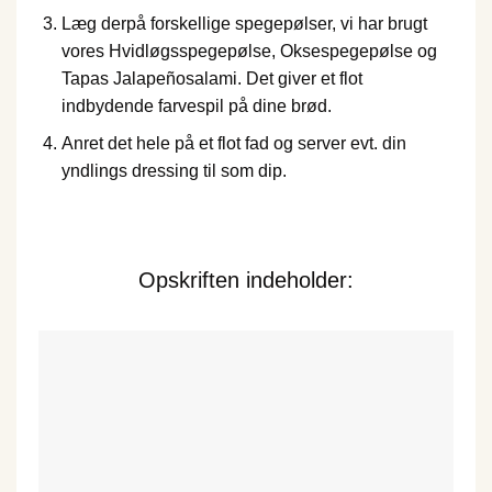
Læg derpå forskellige spegepølser, vi har brugt
vores Hvidløgsspegepølse, Oksespegepølse og
Tapas Jalapeñosalami. Det giver et flot
indbydende farvespil på dine brød.
Anret det hele på et flot fad og server evt. din
yndlings dressing til som dip.
Opskriften indeholder: