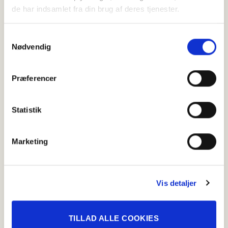
de har indsamlet fra din brug af deres tjenester.
Samtykkevalg
Nødvendig
Præferencer
Statistik
Marketing
Vis detaljer
Tapas med oksespegepølse
TILLAD ALLE COOKIES
Tapas