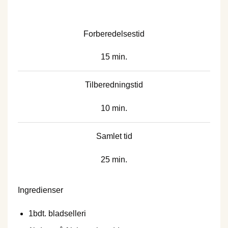
Forberedelsestid
15 min.
Tilberedningstid
10 min.
Samlet tid
25 min.
Ingredienser
1
bdt. bladselleri