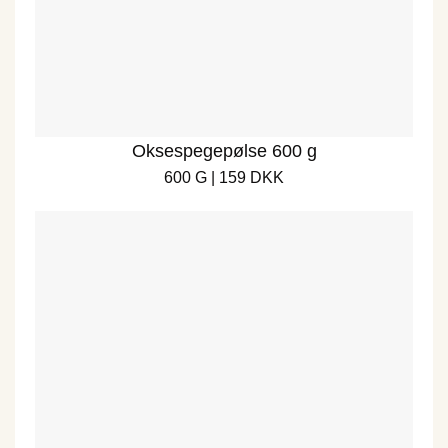
Oksespegepølse 600 g
600 G | 159 DKK