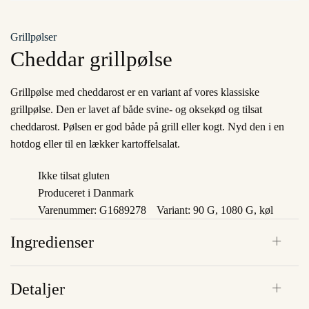
Grillpølser
Cheddar grillpølse
Grillpølse med cheddarost er en variant af vores klassiske
grillpølse. Den er lavet af både svine- og oksekød og tilsat
cheddarost. Pølsen er god både på grill eller kogt. Nyd den i en
hotdog eller til en lækker kartoffelsalat.
Ikke tilsat gluten
Produceret i Danmark
Varenummer: G1689278
Variant: 90 G, 1080 G, køl
Ingredienser
Detaljer