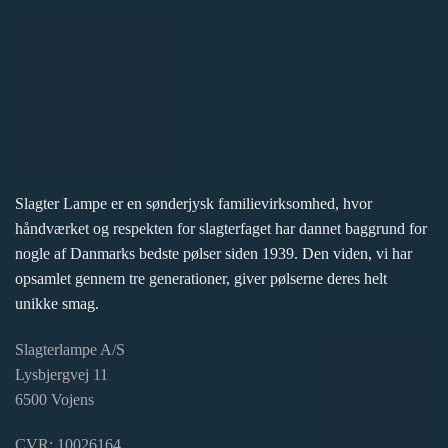
Slagter Lampe er en sønderjysk familievirksomhed, hvor
håndværket og respekten for slagterfaget har dannet baggrund for
nogle af Danmarks bedste pølser siden 1939. Den viden, vi har
opsamlet gennem tre generationer, giver pølserne deres helt
unikke smag.
Slagterlampe A/S
Lysbjergvej 11
6500 Vojens
CVR: 10026164