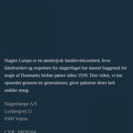
Slagter Lampe er en sønderjysk familievirksomhed, hvor
håndværket og respekten for slagterfaget har dannet baggrund for
nogle af Danmarks bedste pølser siden 1939. Den viden, vi har
opsamlet gennem tre generationer, giver pølserne deres helt
unikke smag.
Slagterlampe A/S
Lysbjergvej 11
6500 Vojens
CVR: 10026164