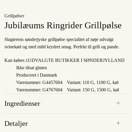
Grillpølser
Jubilæums Ringrider Grillpølse
Slagterens sønderjyske grillpølse specialitet af nøje udvalgt
svinekød og med mild krydret smag. Perfekt til grill og pande.
Kan købes i:
UDVALGTE BUTIKKER I SØNDERJYLLAND
Ikke tilsat gluten
Produceret i Danmark
Varenummer: G4457604
Variant: 110 G, 1100 G, køl
Varenummer: G4767604
Variant: 150 G, 1500 G, køl
Ingredienser
Detaljer