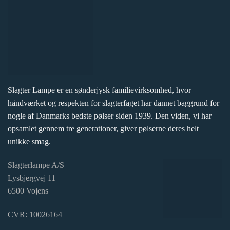
Slagter Lampe er en sønderjysk familievirksomhed, hvor
håndværket og respekten for slagterfaget har dannet baggrund for
nogle af Danmarks bedste pølser siden 1939. Den viden, vi har
opsamlet gennem tre generationer, giver pølserne deres helt
unikke smag.
Slagterlampe A/S
Lysbjergvej 11
6500 Vojens
CVR: 10026164