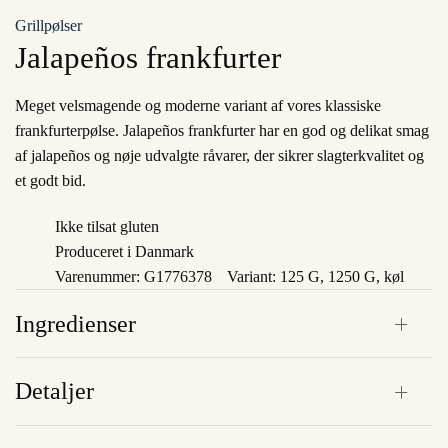
Grillpølser
Jalapeños frankfurter
Meget velsmagende og moderne variant af vores klassiske
frankfurterpølse. Jalapeños frankfurter har en god og delikat smag
af jalapeños og nøje udvalgte råvarer, der sikrer slagterkvalitet og
et godt bid.
Ikke tilsat gluten
Produceret i Danmark
Varenummer: G1776378
Variant: 125 G, 1250 G, køl
Ingredienser
Detaljer