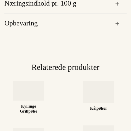
Næringsindhold pr. 100 g
Opbevaring
Relaterede produkter
Kyllinge
Kålpølser
Grillpølse