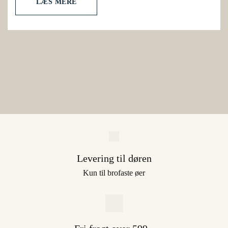
LÆS MERE
Levering til døren
Kun til brofaste øer