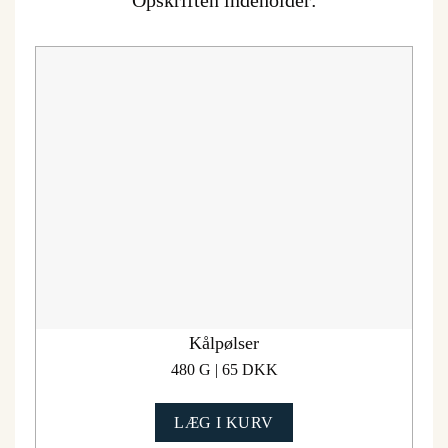
Opskriften indeholder:
Kålpølser
480 G | 65 DKK
LÆG I KURV