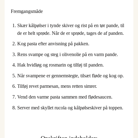
Fremgangsmåde
Skær kålpølser i tynde skiver og rist på en tør pande, til
de er helt sprøde. Når de er sprøde, tages de af panden.
Kog pasta efter anvisning på pakken.
Rens svampe og steg i olivenolie på en varm pande.
Hak hvidløg og rosmarin og tilføj til panden.
Når svampene er gennemstegte, tilsæt fløde og kog op.
Tilføj revet parmesan, mens retten simrer.
Vend den varme pasta sammen med flødesaucen.
Server med skyllet rucola og kålpølseskiver på toppen.