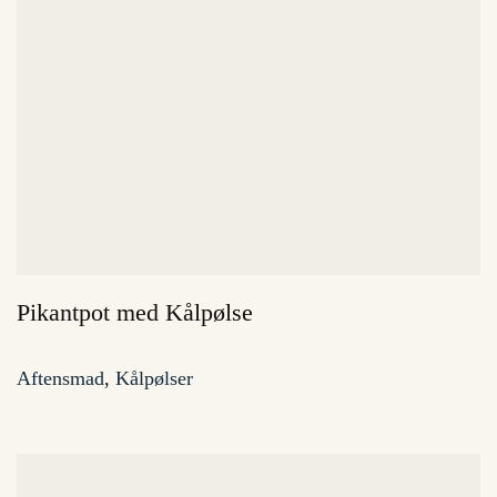
Pikantpot med Kålpølse
Aftensmad
,
Kålpølser