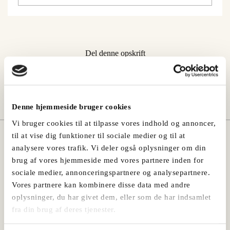
Del denne opskrift
Denne hjemmeside bruger cookies
Vi bruger cookies til at tilpasse vores indhold og annoncer,
til at vise dig funktioner til sociale medier og til at
Måske vil du også kunne lide:
analysere vores trafik. Vi deler også oplysninger om din
brug af vores hjemmeside med vores partnere inden for
sociale medier, annonceringspartnere og analysepartnere.
Vores partnere kan kombinere disse data med andre
oplysninger, du har givet dem, eller som de har indsamlet
fra din brug af deres tjenester.