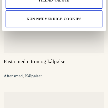
TILLAD VALGTE
KUN NØDVENDIGE COOKIES
Pasta med citron og kålpølse
Aftensmad
,
Kålpølser