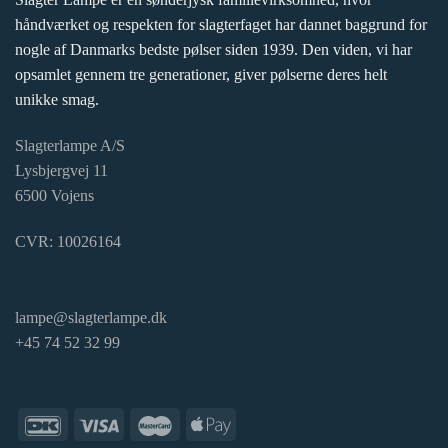
håndværket og respekten for slagterfaget har dannet baggrund for
nogle af Danmarks bedste pølser siden 1939. Den viden, vi har
opsamlet gennem tre generationer, giver pølserne deres helt
unikke smag.
Slagterlampe A/S
Lysbjergvej 11
6500 Vojens
CVR: 10026164
lampe@slagterlampe.dk
+45 74 52 32 99