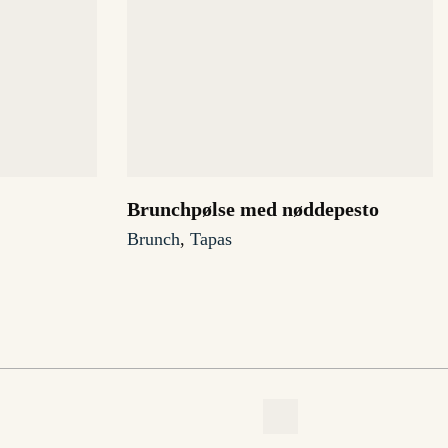
Brunchpølse med nøddepesto
Brunch
,
Tapas