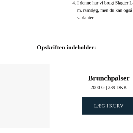
I denne har vi brugt Slagter
m. ramsløg, men du kan også 
varianter.
Opskriften indeholder:
Brunchpølser
2000 G | 239 DKK
LÆG I KURV