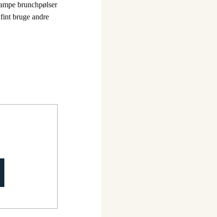
 Lampe brunchpølser
fint bruge andre