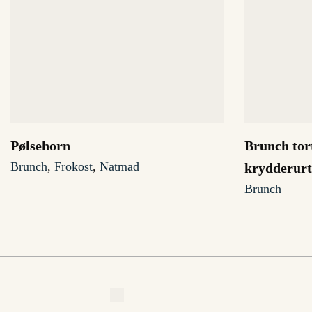
Pølsehorn
Brunch tor
Brunch
,
Frokost
,
Natmad
krydderurt
Brunch