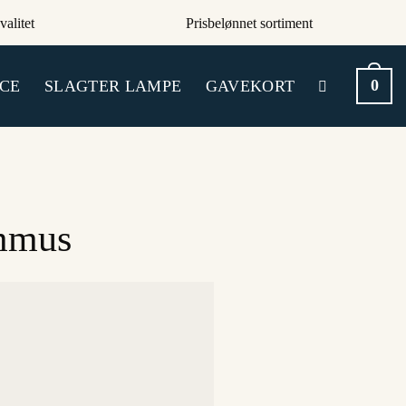
valitet
Prisbelønnet sortiment
0
CE
SLAGTER LAMPE
GAVEKORT
ummus