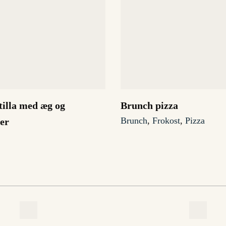
tilla med æg og
Brunch pizza
Brunch
,
Frokost
,
Pizza
er