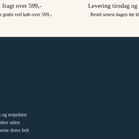
i fragt over 599,-
Levering tirsdag og
r gratis ved køb over 599,-
Bestil senest dagen før k
 og respekten
ølser siden
erne deres helt