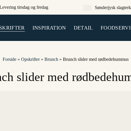
Levering tirsdag og fredag
Sønderjysk slagterk
SKRIFTER
INSPIRATION
DETAIL
FOODSERVI
Forside
»
Opskrifter
»
Brunch
»
Brunch slider med rødbedehummus
ch slider med rødbedeh