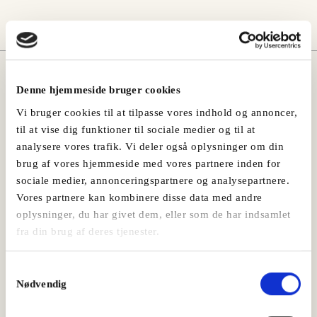
Måske vil du også kunne lide:
Denne hjemmeside bruger cookies
Vi bruger cookies til at tilpasse vores indhold og annoncer,
til at vise dig funktioner til sociale medier og til at
analysere vores trafik. Vi deler også oplysninger om din
brug af vores hjemmeside med vores partnere inden for
sociale medier, annonceringspartnere og analysepartnere.
Vores partnere kan kombinere disse data med andre
oplysninger, du har givet dem, eller som de har indsamlet
fra din brug af deres tjenester.
Samtykkevalg
Nødvendig