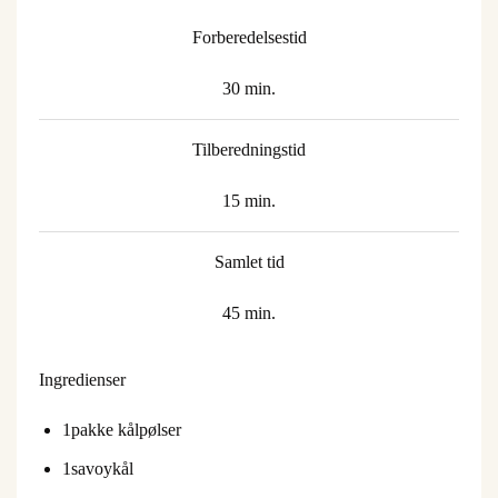
Forberedelsestid
30 min.
Tilberedningstid
15 min.
Samlet tid
45 min.
Ingredienser
1
pakke kålpølser
1
savoykål