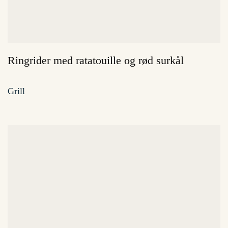
Ringrider med ratatouille og rød surkål
Grill