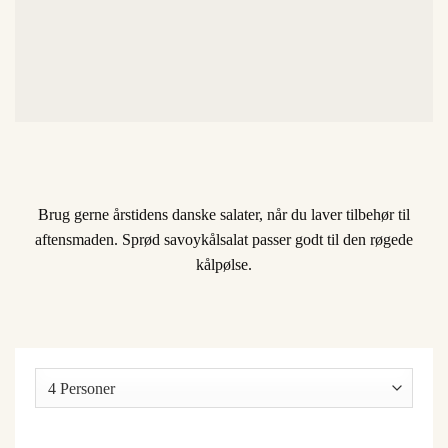
Brug gerne årstidens danske salater, når du laver tilbehør til
aftensmaden. Sprød savoykålsalat passer godt til den røgede
kålpølse.