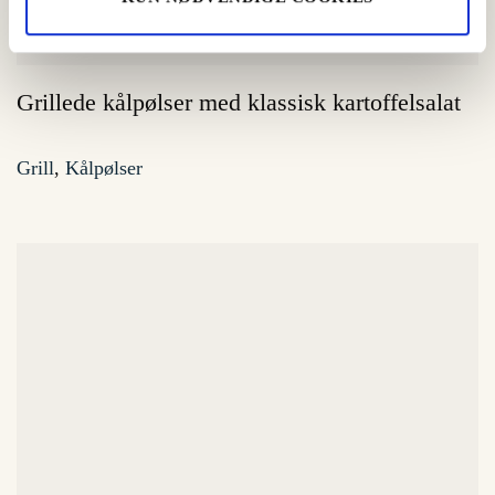
Grillede kålpølser med klassisk kartoffelsalat
Grill
,
Kålpølser