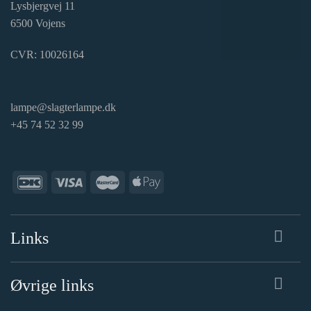
Lysbjergvej 11
6500 Vojens
CVR: 10026164
lampe@slagterlampe.dk
+45 74 52 32 99
Links
Øvrige links