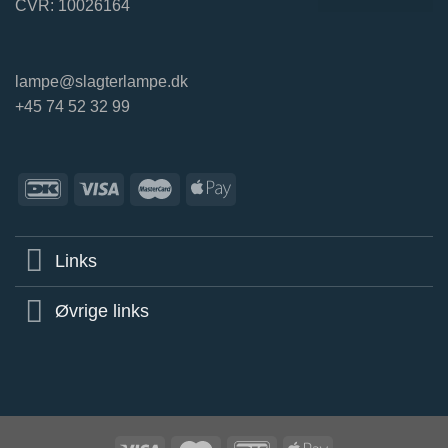
CVR: 10026164
lampe@slagterlampe.dk
+45 74 52 32 99
Links
Øvrige links