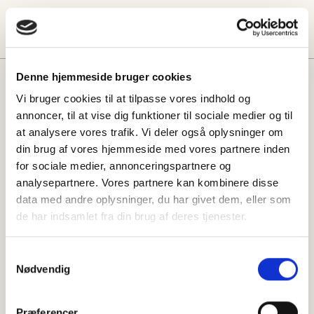
Denne hjemmeside bruger cookies
Måske vil du også kunne lide:
Vi bruger cookies til at tilpasse vores indhold og
annoncer, til at vise dig funktioner til sociale medier og til
at analysere vores trafik. Vi deler også oplysninger om
din brug af vores hjemmeside med vores partnere inden
for sociale medier, annonceringspartnere og
analysepartnere. Vores partnere kan kombinere disse
data med andre oplysninger, du har givet dem, eller som
de har indsamlet fra din brug af deres tjenester.
Samtykkevalg
Nødvendig
Præferencer