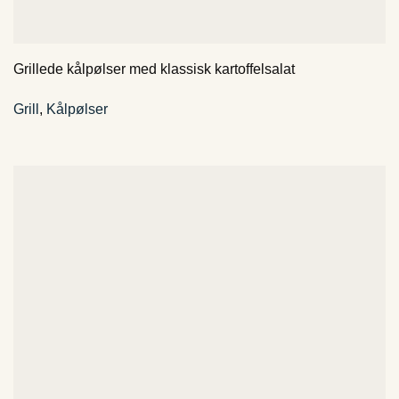
Grillede kålpølser med klassisk kartoffelsalat
Grill
,
Kålpølser