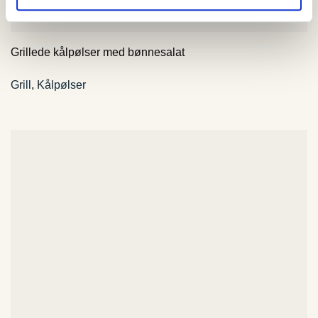
Grillede kålpølser med bønnesalat
Grill
,
Kålpølser