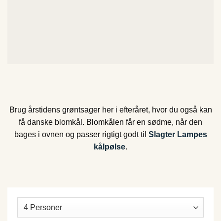
Brug årstidens grøntsager her i efteråret, hvor du også kan
få danske blomkål. Blomkålen får en sødme, når den
bages i ovnen og passer rigtigt godt til
Slagter Lampes
kålpølse
.