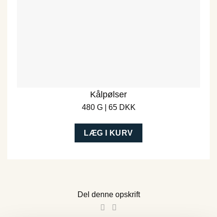
Kålpølser
480 G | 65 DKK
LÆG I KURV
Del denne opskrift