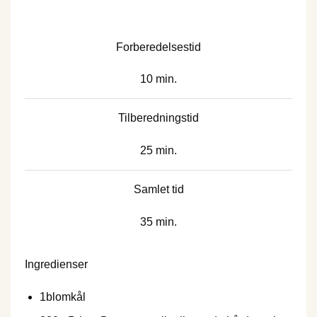
Forberedelsestid
10 min.
Tilberedningstid
25 min.
Samlet tid
35 min.
Ingredienser
1
blomkål